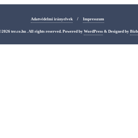
Adatvédelmi irányelvek
Impresszum
2026 ter.co.hu . All rights reserved.
Powered by
WordPress
&
Designed by
Biz