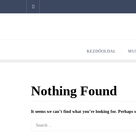
KEZDŐOLDAL
MU
Nothing Found
It seems we can’t find what you’re looking for. Perhaps 