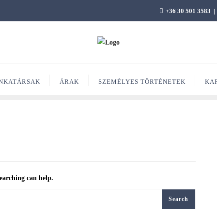
+36 30 501 3583
NKATÁRSAK
ÁRAK
SZEMÉLYES TÖRTÉNETEK
KA
searching can help.